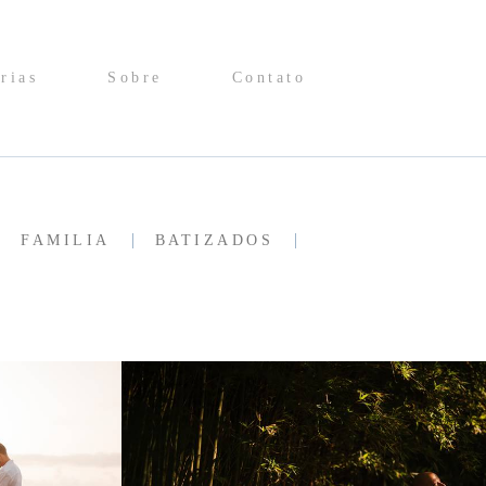
rias
Sobre
Contato
FAMILIA
BATIZADOS