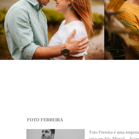
1156
0
FOTO FERREIRA
Foto Ferreira é uma empres
vive em São Miguel – Açores