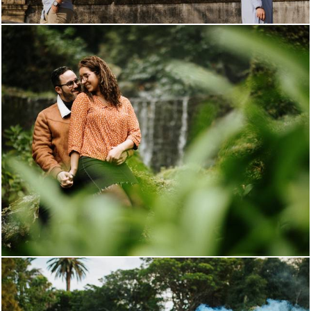
1367
6