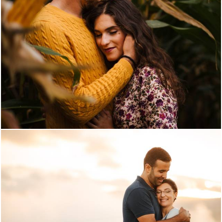
3983
1