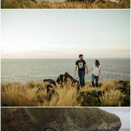
2247
20