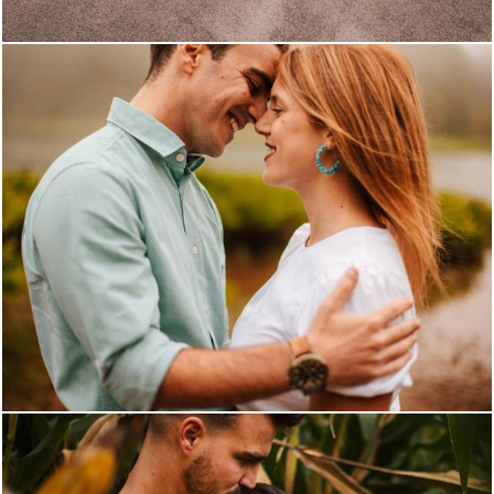
1152
0