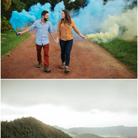
2584
3