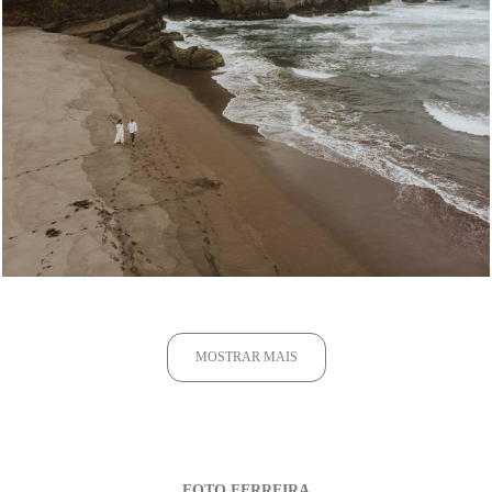
1855
1
MOSTRAR MAIS
FOTO FERREIRA