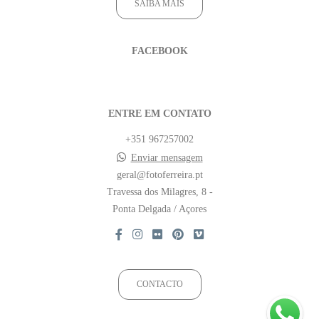
SAIBA MAIS
FACEBOOK
ENTRE EM CONTATO
+351 967257002
Enviar mensagem
geral@fotoferreira.pt
Travessa dos Milagres, 8 -
Ponta Delgada / Açores
CONTACTO