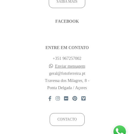
SAIBA MAIS
FACEBOOK
ENTRE EM CONTATO
+351 967257002
Enviar mensagem
geral@fotoferreira.pt
Travessa dos Milagres, 8 -
Ponta Delgada / Açores
CONTACTO