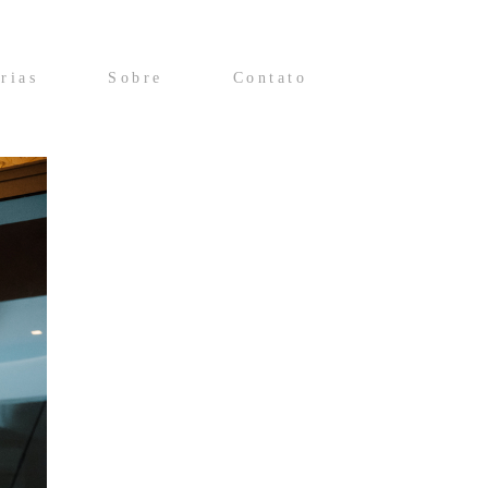
rias
Sobre
Contato