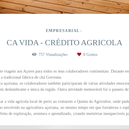
EMPRESARIAL
CA VIDA - CRÉDITO AGRICOLA
757
Visualizações
0
Gostos
viagem aos Açores para todos os seus colaboradores continentais. Durante essa
a tradicional fábrica de chá Gorreana.
ra açoriana, os colaboradores também participaram de várias atividades emocion
m deslumbrante e única da região. Outra atividade memorável foi o passeio de 
r a vida agrícola local de perto ao visitarem a Quinta do Agricultor, onde puder
envolvido na agricultura açoriana, ao mesmo tempo em que fortaleceu o espíri
eita de exploração, aventura e aprendizado, criando memórias inesquecíveis pa