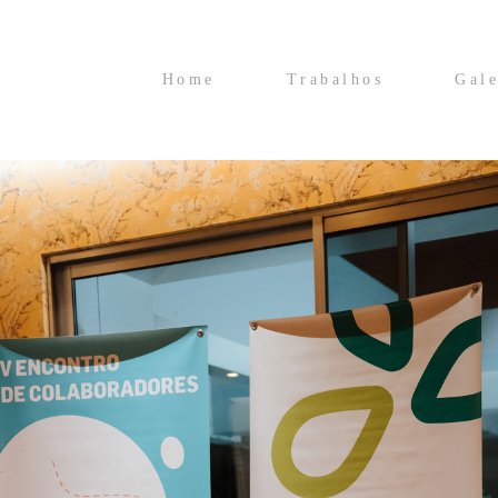
Home
Trabalhos
Gale