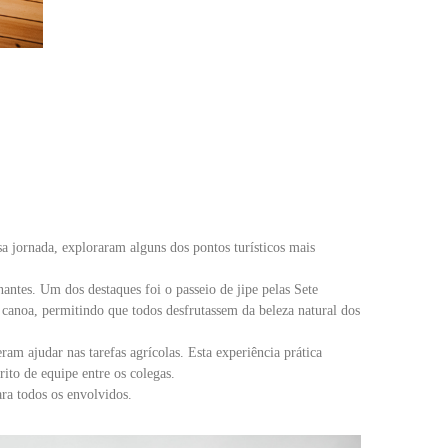
 jornada, exploraram alguns dos pontos turísticos mais
antes. Um dos destaques foi o passeio de jipe pelas Sete
canoa, permitindo que todos desfrutassem da beleza natural dos
am ajudar nas tarefas agrícolas. Esta experiência prática
to de equipe entre os colegas.
ra todos os envolvidos.