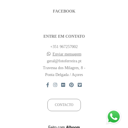
FACEBOOK
ENTRE EM CONTATO
+351 967257002
Enviar mensagem
geral@fotoferreira.pt
Travessa dos Milagres, 8 -
Ponta Delgada / Açores
CONTACTO
Feito com
Alboom