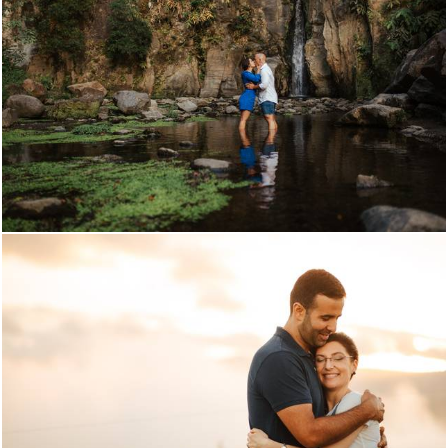
1793
0