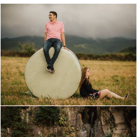
2534
0