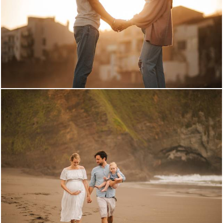
2335
0