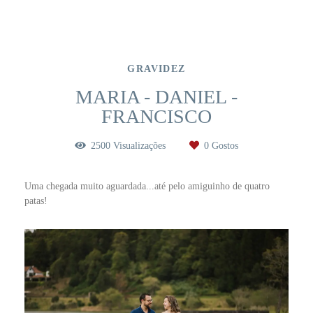
GRAVIDEZ
MARIA - DANIEL -
FRANCISCO
2500
Visualizações
0
Gostos
Uma chegada muito aguardada...até pelo amiguinho de quatro
patas!