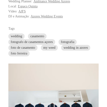
Wedding Planner:
Ambiance Wedding Azores
Local:
Espaço Quinta
Vídeo:
AJFS
DJ e Animação:
Azores Wedding Events
Tags
wedding
casamento
fotografo de casamentos açores
fotografia
foto de casamento
my weed
wedding in azores
foto ferreira