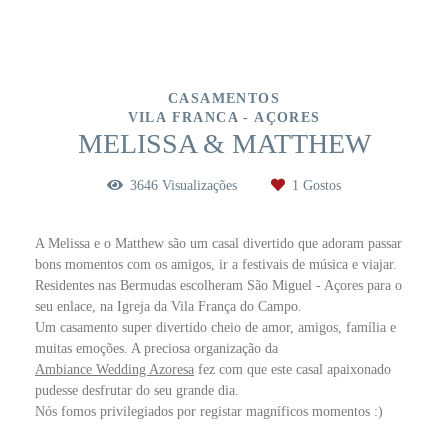
CASAMENTOS
VILA FRANCA - AÇORES
MELISSA & MATTHEW
3646
Visualizações
1
Gostos
A Melissa e o Matthew são um casal divertido que adoram passar
bons momentos com os amigos, ir a festivais de música e viajar.
Residentes nas Bermudas escolheram São Miguel - Açores para o
seu enlace, na Igreja da Vila França do Campo.
Um casamento super divertido cheio de amor, amigos, família e
muitas emoções. A preciosa organização da
Ambiance Wedding Azoresa
fez com que este casal apaixonado
pudesse desfrutar do seu grande dia.
Nós fomos privilegiados por registar magníficos momentos :)