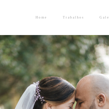
Home
Trabalhos
Gale