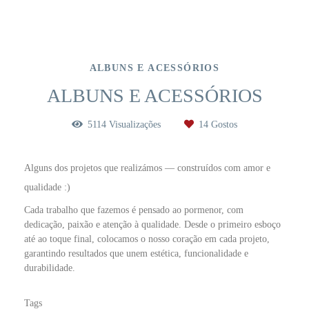
ALBUNS E ACESSÓRIOS
ALBUNS E ACESSÓRIOS
5114
Visualizações
14
Gostos
Alguns dos projetos que realizámos — construídos com amor e
qualidade :)
Cada trabalho que fazemos é pensado ao pormenor, com
dedicação, paixão e atenção à qualidade. Desde o primeiro esboço
até ao toque final, colocamos o nosso coração em cada projeto,
garantindo resultados que unem estética, funcionalidade e
durabilidade.
Tags