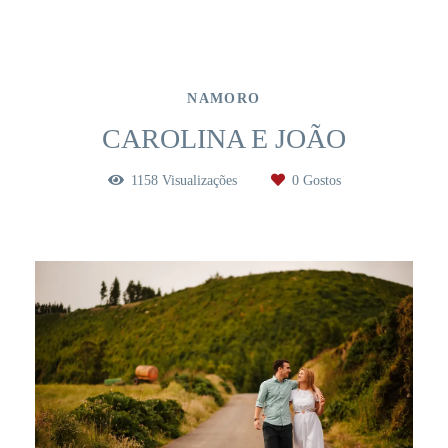
NAMORO
CAROLINA E JOÃO
1158
Visualizações
0
Gostos